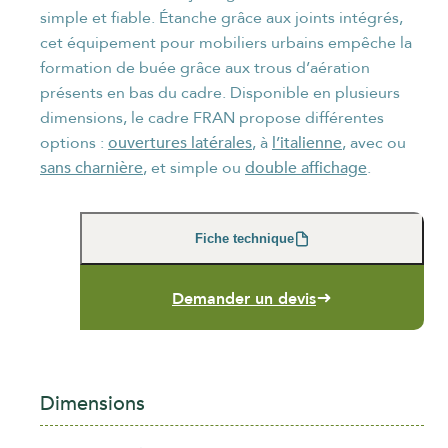
simple et fiable. Étanche grâce aux joints intégrés,
cet équipement pour mobiliers urbains empêche la
formation de buée grâce aux trous d’aération
présents en bas du cadre. Disponible en plusieurs
dimensions, le cadre FRAN propose différentes
ouvertures latérales
l’italienne
options :
, à
, avec ou
NOM
*
sans charnière
double affichage
, et simple ou
.
Fiche technique
PRÉNOM
*
Demander un devis
FONCTION
*
Dimensions