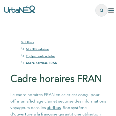
Panneau de gestion des cookies
Mobiliers
Mobilité urbaine
Équipements urbains
Cadre horaires FRAN
Cadre horaires FRAN
Le cadre horaires FRAN en acier est conçu pour
offrir un affichage clair et sécurisé des informations
les
abribus
voyageurs dans les
. Son système
plus brefs délais
d’ouverture à la française garantit une utilisation