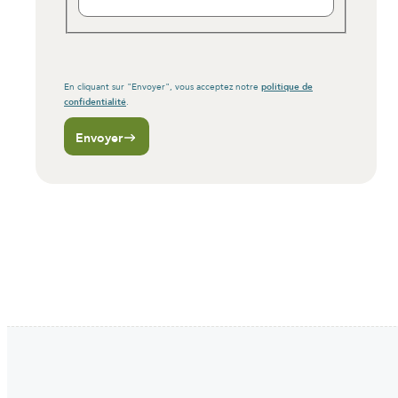
politique de
En cliquant sur "Envoyer", vous acceptez notre
confidentialité
.
Envoyer