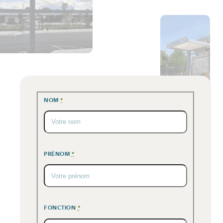
NOM
*
PRÉNOM
*
FONCTION
*