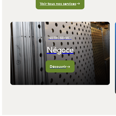
Voir tous nos services
NOTRE SERVICE
Négoce
Découvrir