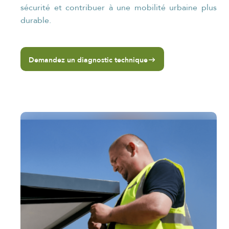
sécurité et contribuer à une mobilité urbaine plus
durable.
Demandez un diagnostic technique