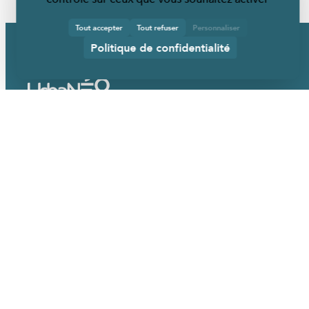
Tout accepter
Tout refuser
Personnaliser
Politique de confidentialité
URBANÉO
Qui sommes-nous ?
Nos mobiliers
Nos services
Nos références
Actualités
EN SAVOIR PLUS