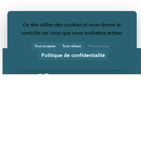
Ce site utilise des cookies et vous donne le
contrôle sur ceux que vous souhaitez activer
Tout accepter
Tout refuser
Personnaliser
Politique de confidentialité
URBANÉO
Qui sommes-nous ?
Nos mobiliers
Nos services