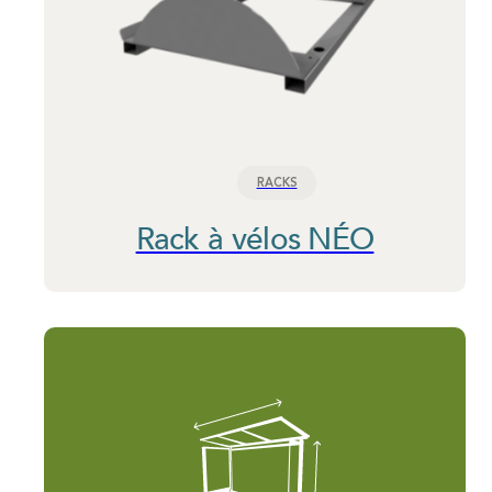
RACKS
Rack à vélos NÉO