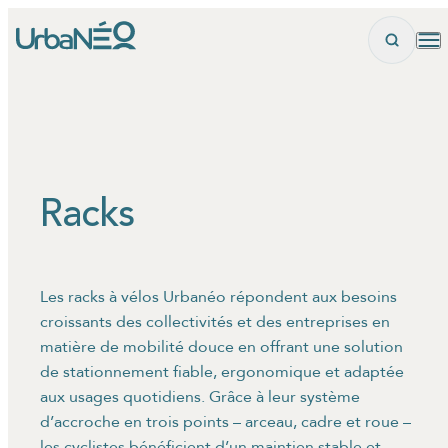
Panneau de gestion des cookies
Racks
Les racks à vélos Urbanéo répondent aux besoins
croissants des collectivités et des entreprises en
matière de mobilité douce en offrant une solution
de stationnement fiable, ergonomique et adaptée
aux usages quotidiens. Grâce à leur système
d’accroche en trois points – arceau, cadre et roue –
les cyclistes bénéficient d’un maintien stable et