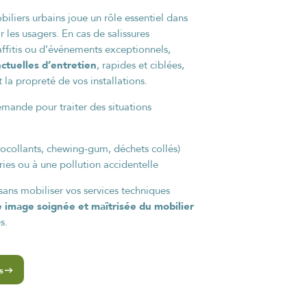
iliers urbains joue un rôle essentiel dans
r les usagers. En cas de salissures
affitis ou d’événements exceptionnels,
ctuelles d’entretien
, rapides et ciblées,
la propreté de vos installations.
mande pour traiter des situations
utocollants, chewing-gum, déchets collés)
ries ou à une pollution accidentelle
sans mobiliser vos services techniques
 image soignée et maîtrisée du mobilier
s.
s