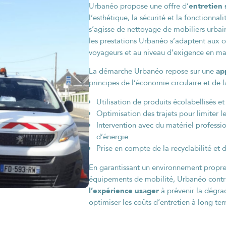
entretien
Urbanéo propose une offre d’
l’esthétique, la sécurité et la fonctionna
s’agisse de nettoyage de mobiliers urbain
les prestations Urbanéo s’adaptent aux con
voyageurs et au niveau d’exigence en ma
ap
La démarche Urbanéo repose sur une
principes de l’économie circulaire et de 
Utilisation de produits écolabellisés et
Optimisation des trajets pour limiter 
Intervention avec du matériel profess
d’énergie
Prise en compte de la recyclabilité et
En garantissant un environnement propre,
équipements de mobilité, Urbanéo cont
l’expérience usager
à prévenir la dégrad
optimiser les coûts d’entretien à long te