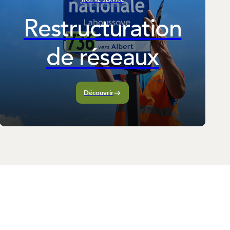
Restructuration
de réseaux
Découvrir