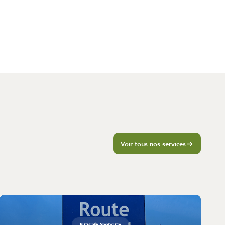
Voir tous nos services
NOTRE SERVICE