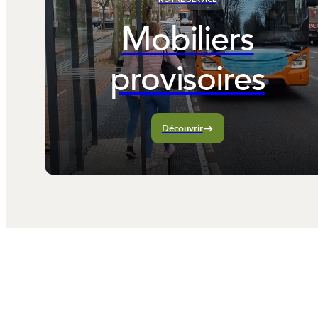
Mobiliers
provisoires
Découvrir