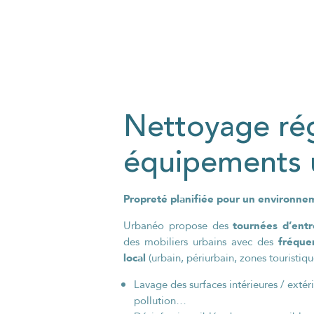
Nettoyage rég
équipements 
Propreté planifiée pour un environnem
tournées d’entr
Urbanéo propose des
fréque
des mobiliers urbains avec des
local
(urbain, périurbain, zones touristiqu
Lavage des surfaces intérieures / extér
pollution…