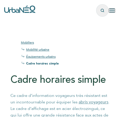
Panneau de gestion des cookies
Mobiliers
Mobilité urbaine
Équipements urbains
Cadre horaires simple
Cadre horaires simple
Ce cadre d’information voyageurs très résistant est
abris voyageurs
un incontournable pour équiper les
.
les
Le cadre d’affichage est en acier électrozingué, ce
plus brefs délais
qui lui offre une grande résistance face aux actes de