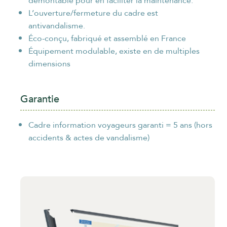
démontable pour en faciliter la maintenance.
L’ouverture/fermeture du cadre est
antivandalisme.
Éco-conçu, fabriqué et assemblé en France
Équipement modulable, existe en de multiples
dimensions
Garantie
Cadre information voyageurs garanti = 5 ans (hors
accidents & actes de vandalisme)