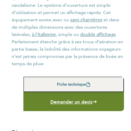
vandalisme. Le système d’ouverture est simple
d’utilisation et permet un affichage rapide. Cet
sans charnières
équipement existe avec ou
et dans
de multiples dimensions avec des ouvertures
à l’italienne
double affichage
latérales,
, simple ou
.
Parfaitement étanche grâce à ses trous d’aération en
NOM
*
partie basse, la lisibilité des informations voyageurs
n’est jamais compromise par la présence de buée en
temps de pluie.
PRÉNOM
*
Fiche technique
Demander un devis
FONCTION
*