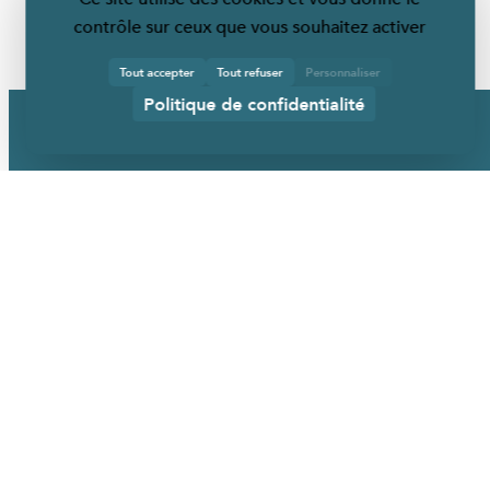
contrôle sur ceux que vous souhaitez activer
Tout accepter
Tout refuser
Personnaliser
Politique de confidentialité
URBANÉO
Qui sommes-nous ?
Nos mobiliers
Nos services
Nos références
Actualités