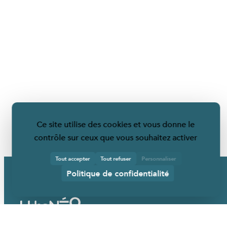
Ce site utilise des cookies et vous donne le
contrôle sur ceux que vous souhaitez activer
Tout accepter
Tout refuser
Personnaliser
Politique de confidentialité
URBANÉO