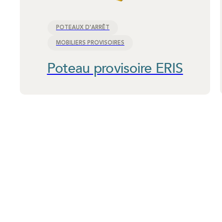
POTEAUX D'ARRÊT
MOBILIERS PROVISOIRES
Poteau provisoire ERIS