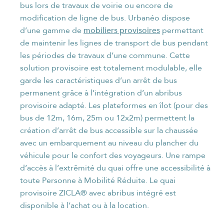
bus lors de travaux de voirie ou encore de
modification de ligne de bus. Urbanéo dispose
mobiliers provisoires
d’une gamme de
permettant
de maintenir les lignes de transport de bus pendant
les périodes de travaux d’une commune. Cette
solution provisoire est totalement modulable, elle
NOM
*
garde les caractéristiques d’un arrêt de bus
permanent grâce à l’intégration d’un abribus
provisoire adapté. Les plateformes en îlot (pour des
bus de 12m, 16m, 25m ou 12x2m) permettent la
création d’arrêt de bus accessible sur la chaussée
PRÉNOM
*
avec un embarquement au niveau du plancher du
véhicule pour le confort des voyageurs. Une rampe
d’accès à l’extrêmité du quai offre une accessibilité à
toute Personne à Mobilité Réduite. Le quai
FONCTION
*
provisoire ZICLA® avec abribus intégré est
disponible à l’achat ou à la location.