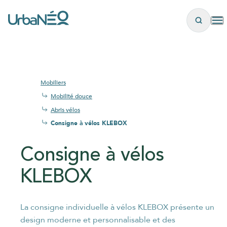
Panneau de gestion des cookies
Mobiliers
Mobilité douce
Abris vélos
Consigne à vélos KLEBOX
Consigne à vélos
KLEBOX
les
La consigne individuelle à vélos KLEBOX présente un
design moderne et personnalisable et des
plus brefs délais