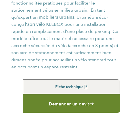
fonctionnalités pratiques pour faciliter le
stationnement vélos en milieu urbain. En tant
mobiliers urbains
qu’expert en
, Urbanéo a éco-
l’abri vélo
conçu
KLEBOX pour une installation
rapide en remplacement d’une place de parking. Ce
modèle offre tout le matériel nécessaire pour une
NOM
*
accroche sécurisée du vélo (accroche en 3 points) et
son aire de stationnement est suffisamment bien
dimensionnée pour accueillir un vélo standard tout
en occupant un espace restreint.
PRÉNOM
*
Fiche technique
Demander un devis
FONCTION
*