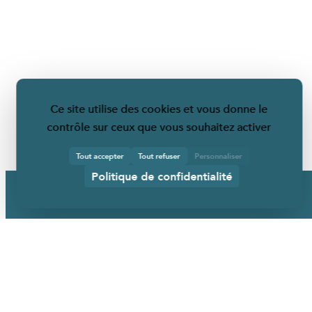
Ce site utilise des cookies et vous donne le
contrôle sur ceux que vous souhaitez activer
Tout accepter
Tout refuser
Personnaliser
Politique de confidentialité
URBANÉO
Qui sommes-nous ?