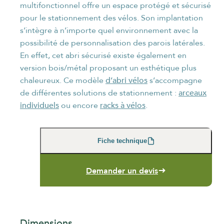
multifonctionnel offre un espace protégé et sécurisé
pour le stationnement des vélos. Son implantation
s’intègre à n’importe quel environnement avec la
possibilité de personnalisation des parois latérales.
En effet, cet abri sécurisé existe également en
version bois/métal proposant un esthétique plus
NOM
*
d’abri vélos
chaleureux. Ce modèle
s’accompagne
arceaux
de différentes solutions de stationnement :
individuels
racks à vélos
ou encore
.
PRÉNOM
*
Fiche technique
Demander un devis
FONCTION
*
Dimensions