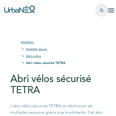
Panneau de gestion des cookies
Mobiliers
Mobilité douce
Abris vélos
Abri vélos sécurisé TETRA
Abri vélos sécurisé
TETRA
les
L’abri vélos sécurisé TETRA se décline en de
multiples versions grâce à sa modularité. Cet abri
plus brefs délais