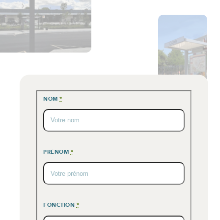
NOM
*
PRÉNOM
*
FONCTION
*