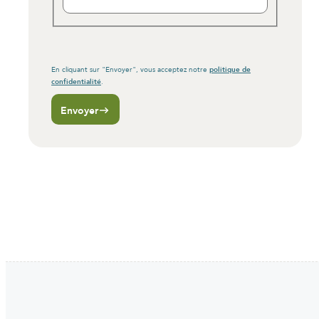
politique de
En cliquant sur "Envoyer", vous acceptez notre
confidentialité
.
Envoyer