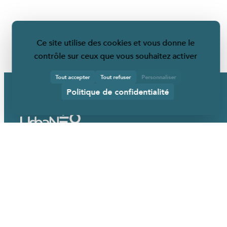
Ce site utilise des cookies et vous donne le
contrôle sur ceux que vous souhaitez activer
Tout accepter
Tout refuser
Personnaliser
Politique de confidentialité
URBANÉO
Qui sommes-nous ?
Nos mobiliers
Nos services
Nos références