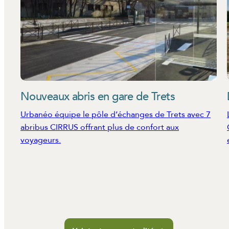
Nouveaux abris en gare de Trets
Urbanéo équipe le pôle d’échanges de Trets avec 7
abribus CIRRUS offrant plus de confort aux
voyageurs.