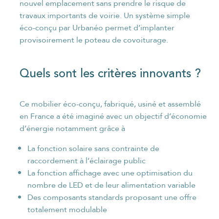
nouvel emplacement sans prendre le risque de
travaux importants de voirie. Un système simple
éco-conçu par Urbanéo permet d’implanter
provisoirement le poteau de covoiturage.
Quels sont les critères innovants ?
Ce mobilier éco-conçu, fabriqué, usiné et assemblé
en France a été imaginé avec un objectif d’économie
d’énergie notamment grâce à
La fonction solaire sans contrainte de
raccordement à l’éclairage public
La fonction affichage avec une optimisation du
nombre de LED et de leur alimentation variable
Des composants standards proposant une offre
totalement modulable