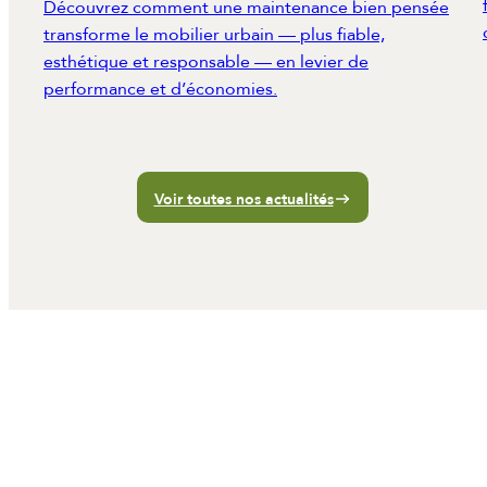
Découvrez comment une maintenance bien pensée
transforme le mobilier urbain — plus fiable,
esthétique et responsable — en levier de
performance et d’économies.
Voir toutes nos actualités