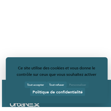
Ce site utilise des cookies et vous donne le
contrôle sur ceux que vous souhaitez activer
Tout accepter
Tout refuser
Personnaliser
Politique de confidentialité